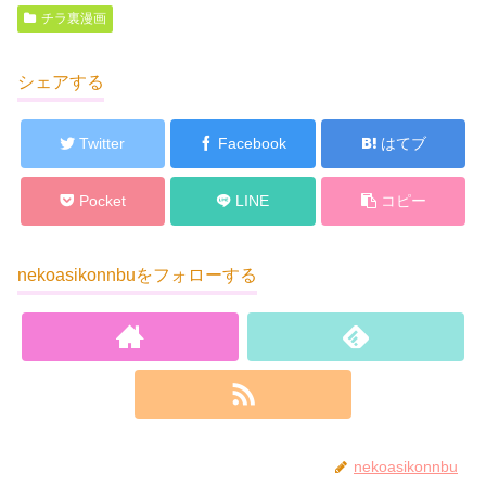
チラ裏漫画
シェアする
Twitter
Facebook
はてブ
Pocket
LINE
コピー
nekoasikonnbuをフォローする
nekoasikonnbu