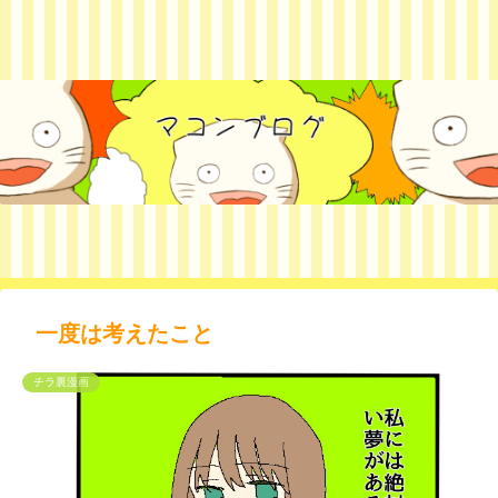
一度は考えたこと
チラ裏漫画