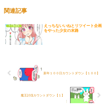
関連記事
えっちないいねとリツイート企画
チラ裏漫画
をやった少女の末路
新年１００日カウントダウン【１００】
魔王討伐カウントダウン【１】