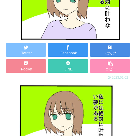
Twitter
Facebook
はてブ
Pocket
LINE
コピー
2023.01.02