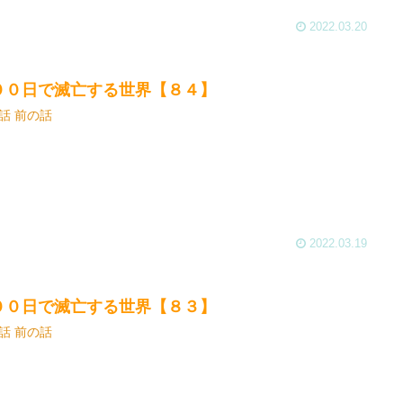
2022.03.20
００日で滅亡する世界【８４】
話 前の話
2022.03.19
００日で滅亡する世界【８３】
話 前の話