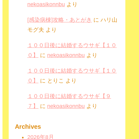
nekoasikonnbu
より
[感染病棟]攻略・あとがき
に
ハリ山
モグ夫
より
１００日後に結婚するウサギ【１０
０】
に
nekoasikonnbu
より
１００日後に結婚するウサギ【１０
０】
に
とりこ
より
１００日後に結婚するウサギ【９
７】
に
nekoasikonnbu
より
Archives
2026年8月