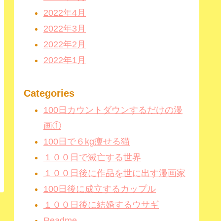
2022年4月
2022年3月
2022年2月
2022年1月
Categories
100日カウントダウンするだけの漫
画①
100日で６kg痩せる猫
１００日で滅亡する世界
１００日後に作品を世に出す漫画家
100日後に成立するカップル
１００日後に結婚するウサギ
Readme