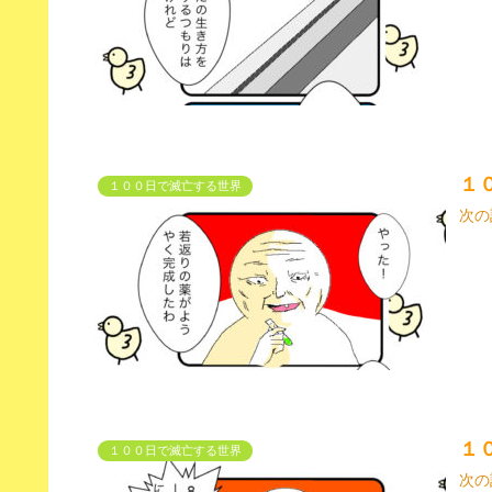
１
１００日で滅亡する世界
次の
１
１００日で滅亡する世界
次の