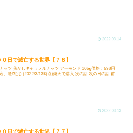
2022.03.14
００日で滅亡する世界【７８】
ナッツ 焦がしキャラメルナッツ アーモンド 105g価格：598円
込、送料別) (2022/3/13時点)楽天で購入 次の話 次の日の話 前...
2022.03.13
００日で滅亡する世界【７７】