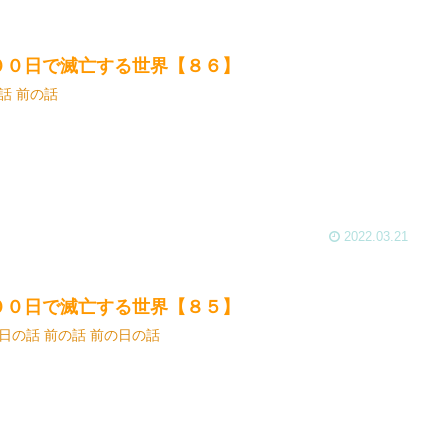
００日で滅亡する世界【８６】
話 前の話
2022.03.21
００日で滅亡する世界【８５】
日の話 前の話 前の日の話