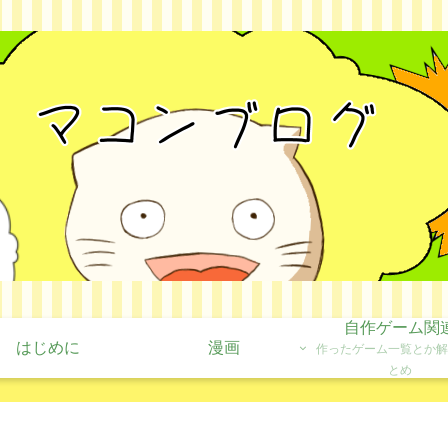
自作ゲーム関
はじめに
漫画
作ったゲーム一覧とか解
とめ