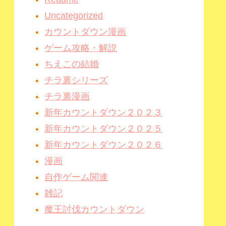
Uncategorized
カウントダウン漫画
ゲーム攻略・解説
ちえこの結婚
チラ裏シリーズ
チラ裏漫画
新年カウントダウン２０２３
新年カウントダウン２０２５
新年カウントダウン２０２６
漫画
自作ゲーム関連
雑記
魔王討伐カウントダウン