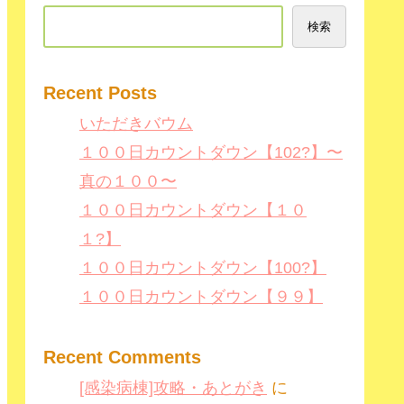
検索
Recent Posts
いただきバウム
１００日カウントダウン【102?】〜
真の１００〜
１００日カウントダウン【１０
１?】
１００日カウントダウン【100?】
１００日カウントダウン【９９】
Recent Comments
[感染病棟]攻略・あとがき
に