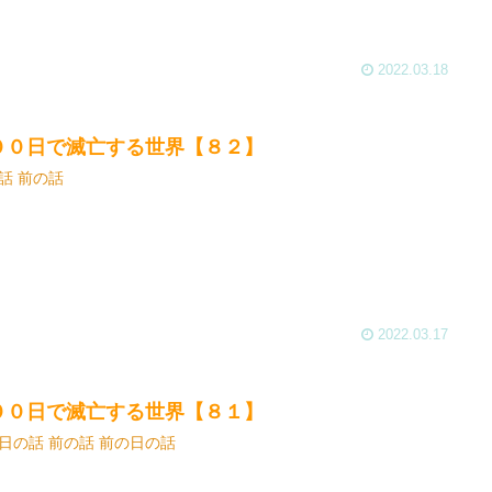
2022.03.18
００日で滅亡する世界【８２】
話 前の話
2022.03.17
００日で滅亡する世界【８１】
日の話 前の話 前の日の話