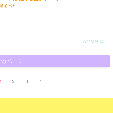
話 前の話
2022.03.13
次のページ
2
3
4