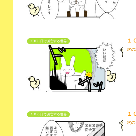
１
１００日で滅亡する世界
次の
１
１００日で滅亡する世界
次の