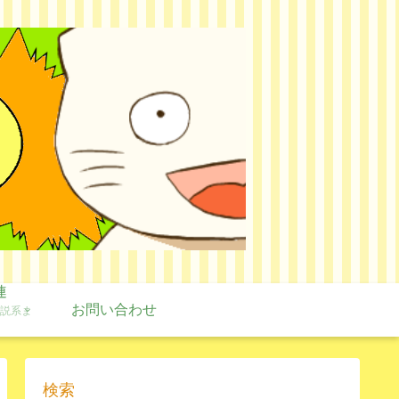
連
お問い合わせ
説系ま
検索